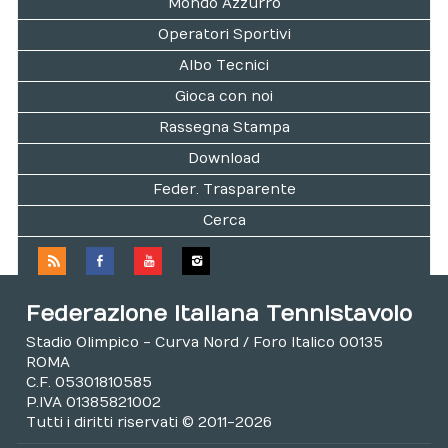
Mondo Azzurro
Operatori Sportivi
Albo Tecnici
Gioca con noi
Rassegna Stampa
Download
Feder. Trasparente
Cerca
Federazione Italiana Tennistavolo
Stadio Olimpico - Curva Nord / Foro Italico 00135
ROMA
C.F. 05301810585
P.IVA 01385821002
Tutti i diritti riservati © 2011-2026