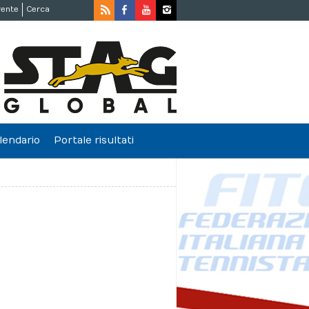
rente
Cerca
lendario
Portale risultati