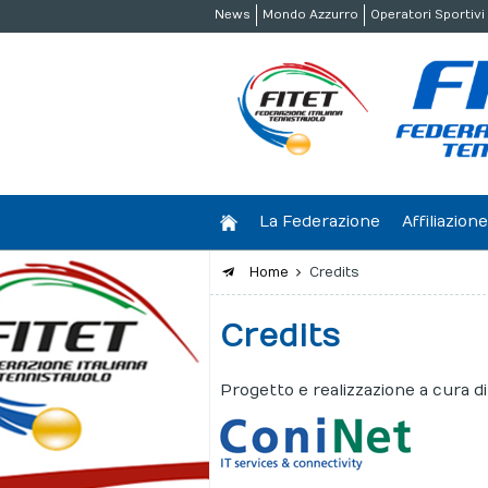
News
Mondo Azzurro
Operatori Sportivi
La Federazione
Affiliazio
Home
Credits
Credits
Progetto e realizzazione a cura d