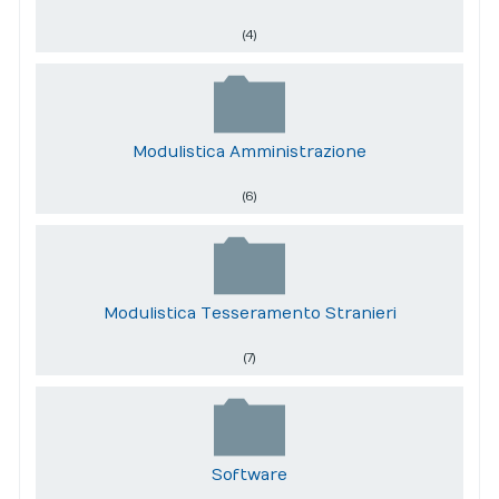
(4)
Modulistica Amministrazione
(6)
Modulistica Tesseramento Stranieri
(7)
Software