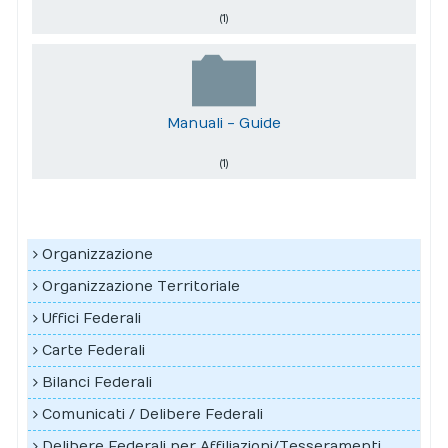
(1)
Manuali - Guide
(1)
Organizzazione
Organizzazione Territoriale
Uffici Federali
Carte Federali
Bilanci Federali
Comunicati / Delibere Federali
Delibere Federali per Affiliazioni/Tesseramenti