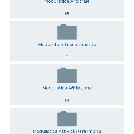
Modulistica Arbitrale
(4)
Modulistica Tesseramento
(1)
Modulistica Affiliazione
(6)
Modulistica Attività Paralimpica