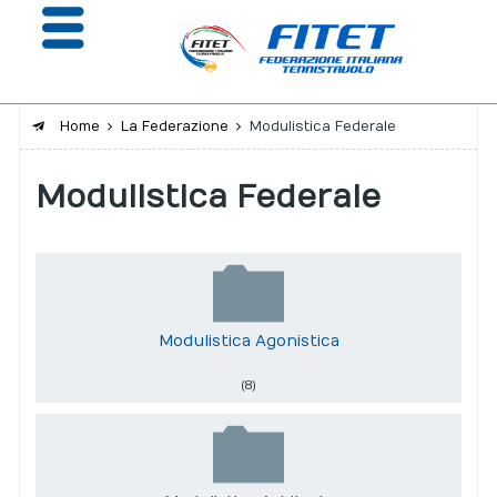
Home
La Federazione
Modulistica Federale
La Federazione
Modulistica Federale
Affiliazione e Tesseramento
Giustizia
Safeguarding
Modulistica Agonistica
Extranet
(8)
Calendario
Portale risultati