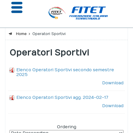
Home
Operatori Sportivi
La Federazione
Operatori Sportivi
Affiliazione e Tesseramento
Elenco Operatori Sportivi secondo semestre
Giustizia
2025
Safeguarding
Download
Extranet
Elenco Operatori Sportivi agg. 2024-02-17
Download
Calendario
Portale risultati
Ordering