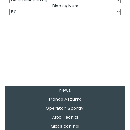
Display Num
News
Mondo Azzurro
Operatori Sportivi
Albo Tecnici
Gioca con noi