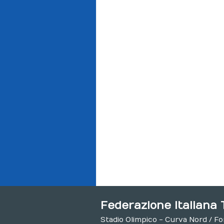
Federazione Italiana 
Stadio Olimpico - Curva Nord / F