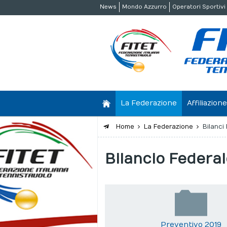
News
Mondo Azzurro
Operatori Sportivi
La Federazione
Affiliazio
Home
La Federazione
Bilanci 
Bilancio Federa
Preventivo 2019