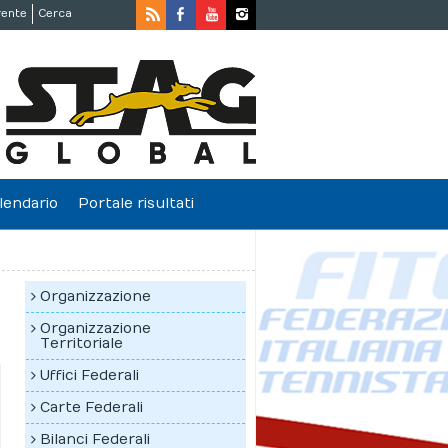
rente
Cerca
lendario
Portale risultati
Organizzazione
Organizzazione
Territoriale
Uffici Federali
Carte Federali
Bilanci Federali