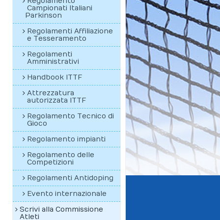
Regolamento
Campionati Italiani
Parkinson
Regolamenti Affiliazione
e Tesseramento
Regolamenti
Amministrativi
Handbook ITTF
Attrezzatura
autorizzata ITTF
Regolamento Tecnico di
Gioco
Regolamento impianti
Regolamento delle
Competizioni
Regolamenti Antidoping
Evento internazionale
Scrivi alla Commissione
Atleti