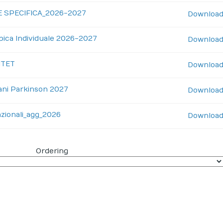
E SPECIFICA_2026-2027
Downloa
pica Individuale 2026-2027
Downloa
FITET
Downloa
ani Parkinson 2027
Downloa
azionali_agg_2026
Downloa
Ordering