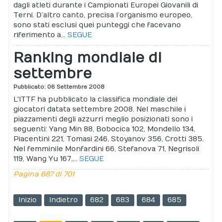
dagli atleti durante i Campionati Europei Giovanili di
Terni. D’altro canto, precisa l’organismo europeo,
sono stati esclusi quei punteggi che facevano
riferimento a...
SEGUE
Ranking mondiale di
settembre
Pubblicato: 06 Settembre 2008
L'ITTF ha pubblicato la classifica mondiale dei
giocatori datata settembre 2008. Nel maschile i
piazzamenti degli azzurri meglio posizionati sono i
seguenti: Yang Min 88, Bobocica 102, Mondello 134,
Piacentini 221, Tomasi 246, Stoyanov 356, Crotti 385.
Nel femminile Monfardini 66, Stefanova 71, Negrisoli
119, Wang Yu 167,...
SEGUE
Pagina 687 di 701
Inizio
Indietro
682
683
684
685