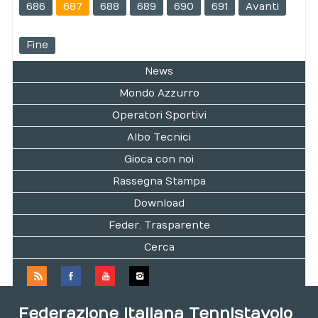
686
687
688
689
690
691
Avanti
Fine
News
Mondo Azzurro
Operatori Sportivi
Albo Tecnici
Gioca con noi
Rassegna Stampa
Download
Feder. Trasparente
Cerca
Federazione Italiana Tennistavolo