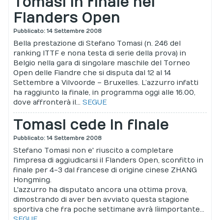
Tomasi in finale nel
Flanders Open
Pubblicato: 14 Settembre 2008
Bella prestazione di Stefano Tomasi (n. 246 del
ranking ITTF e nona testa di serie della prova) in
Belgio nella gara di singolare maschile del Torneo
Open delle Fiandre che si disputa dal 12 al 14
Settembre a Vilvoorde – Bruxelles. L’azzurro infatti
ha raggiunto la finale, in programma oggi alle 16.00,
dove affronterà il...
SEGUE
Tomasi cede in finale
Pubblicato: 14 Settembre 2008
Stefano Tomasi non e' riuscito a completare
l'impresa di aggiudicarsi il Flanders Open, sconfitto in
finale per 4-3 dal francese di origine cinese ZHANG
Hongming.
L'azzurro ha disputato ancora una ottima prova,
dimostrando di aver ben avviato questa stagione
sportiva che fra poche settimane avrà lìimportante...
SEGUE