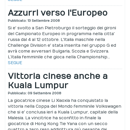
Azzurri verso l'Europeo
Pubblicato: 13 Settembre 2008
Si e' svolto a San Pietroburgo il sorteggio dei gironi
del Campionato Europeo in programma nella citta'
russa dal 4 al 12 ottobre. L'Italia maschile nella
Challenge Division e' stata inserita nel gruppo G ed
avrà come avversari Bulgaria, Scozia e Svizzera.
L’Italia femminile che gioca nella Championship...
SEGUE
Vittoria cinese anche a
Kuala Lumpur
Pubblicato: 09 Settembre 2008
La giocatrice cinese Li Xiaoxia ha conquistato la
vittoria nella Coppa del Mondo femminile Volkswagen
che si e' conclusa ieri a Kuala Lumpur, capitale della
Malesia. La vincitrice ha sconfitto in finale la
giocatrice di Hong Kong Tie Yana con un secco
quattro a zero reso addirittura più pesante dai