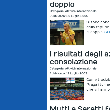
doppio
Categoria:
Attività Internazionale
Pubblicato: 20 Luglio 2009
Si sono concl
della repubbli
di doppio.
SE
I risultati degli 
consolazione
Categoria:
Attività Internazionale
Pubblicato: 19 Luglio 2009
Come tradizio
Praga i tornei
che vi hanno
Mutti e Seretti 