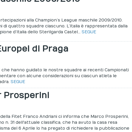
partecipazioni alla Champion’s League maschile 2009/2010.
i di quattro squadre ciascuno. L’Italia è rappresentata dalla
one d’Italia dello Sterilgarda Castel...
SEGUE
Europei di Praga
i che hanno guidato le nostre squadre ai recenti Campionati
mentare con alcune considerazioni su ciascun atleta le
uadra.
SEGUE
 Prosperini
e della Fitet Franco Andriani ci informa che Marco Prosperini,
no n. 31 dell'attuale classifica, che ha avuto la casa resa
 sisma del 6 Aprile lo ha pregato di richiedere la pubblicazione