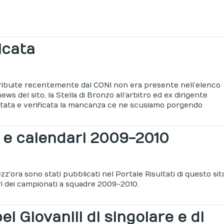
icata
ribuite recentemente dal CONI non era presente nell’elenco
ws del sito, la Stella di Bronzo all’arbitro ed ex dirigente
tata e verificata la mancanza ce ne scusiamo porgendo
i e calendari 2009-2010
'ora sono stati pubblicati nel Portale Risultati di questo sit
ari dei campionati a squadre 2009-2010.
i Giovanili di singolare e di