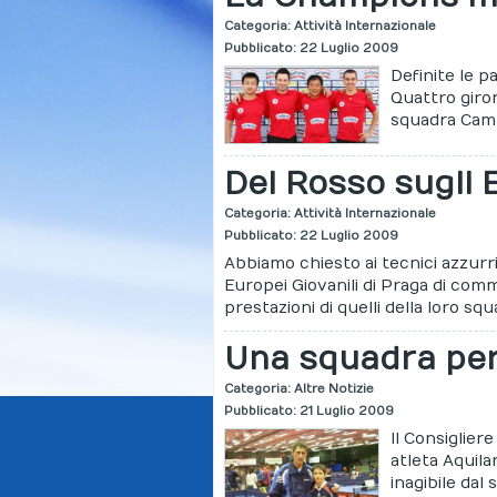
Categoria:
Attività Internazionale
Pubblicato: 22 Luglio 2009
Definite le 
Quattro giron
squadra Campi
Del Rosso sugli 
Categoria:
Attività Internazionale
Pubblicato: 22 Luglio 2009
Abbiamo chiesto ai tecnici azzurr
Europei Giovanili di Praga di com
prestazioni di quelli della loro sq
Una squadra per
Categoria:
Altre Notizie
Pubblicato: 21 Luglio 2009
Il Consiglier
atleta Aquila
inagibile dal