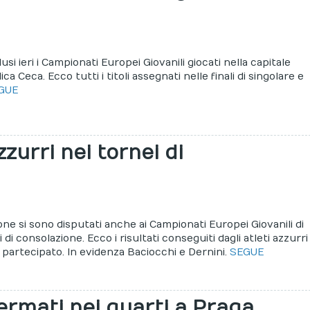
usi ieri i Campionati Europei Giovanili giocati nella capitale
ca Ceca. Ecco tutti i titoli assegnati nelle finali di singolare e
GUE
azzurri nei tornei di
ne si sono disputati anche ai Campionati Europei Giovanili di
 di consolazione. Ecco i risultati conseguiti dagli atleti azzurri
 partecipato. In evidenza Baciocchi e Dernini.
SEGUE
fermati nei quarti a Praga