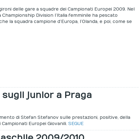
 gironi delle gare a squadre dei Campionati Europei 2009. Nel
a Championship Division l’Italia femminile ha pescato
he la squadra campione d’Europa, l’Olanda, e poi, come se
sugli junior a Praga
mento di Stefan Stefanov sulle prestazioni, positive, della
i Campionati Europei Giovanili.
SEGUE
aschile 2009/2010