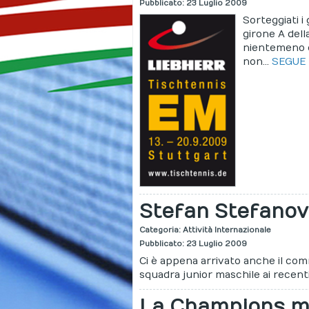
Pubblicato: 23 Luglio 2009
Sorteggiati i
girone A dell
nientemeno c
non...
SEGUE
Stefan Stefanov 
Categoria:
Attività Internazionale
Pubblicato: 23 Luglio 2009
Ci è appena arrivato anche il com
squadra junior maschile ai recent
La Champions m