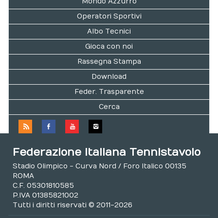
Mondo Azzurro
Operatori Sportivi
Albo Tecnici
Gioca con noi
Rassegna Stampa
Download
Feder. Trasparente
Cerca
Federazione Italiana Tennistavolo
Stadio Olimpico - Curva Nord / Foro Italico 00135
ROMA
C.F. 05301810585
P.IVA 01385821002
Tutti i diritti riservati © 2011-2026