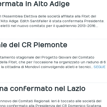
ermata in Alto Adige
ri l'Assemblea Elettiva delle società affiliate alla Fitet del
'Alto Adige. Edith Santifaller è stata confermata Presidente.
i eletti nel nuovo comitato per il quadriennio 2013-2016:...
ale del CR Piemonte
amento stagionale del Progetto Giovani del Comitato
ella FItet, che per l’occasione ha organizzato un raduno di 6
 la cittadina di Mondovì coinvolgendo atleti e tecnici...
SEGUE
a confermato nel Lazio
innovo dei Comitati Regionali. Ieri è toccato alle società del
nno confermato alla Presidenza del CR Domenico Scatena.