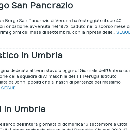
rgo San Pancrazio
va Borgo San Pancrazio di Verona ha festeggiato il suo 40°
 di fondazione, avvenuta nel 1972, caduto nello scorso mese d
rimi giorni del mese di settembre, con la ripresa delle...
SEGU
tico in Umbria
gina dedicata al tennistavolo oggi sul Giornale dell'Umbria co
one della squadra di A1 maschile del TT Perugia Istituto
ata da John Ippoliti che ai nastri di partenza del massimo
.
SEGUE
i in Umbria
ell’arco dell’intera giornata di domenica 16 settembre a Città