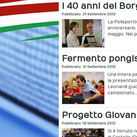
I 40 anni del Bo
Pubblicato: 21 Settembre 2012
La Polisporti
anniversario
maggio. Nei p
Fermento pongis
Pubblicato: 21 Settembre 2012
Una intera pa
la presentazi
Leonardi guid
campionato..
Progetto Giovan
Pubblicato: 19 Settembre 2012
Si è tenuto n