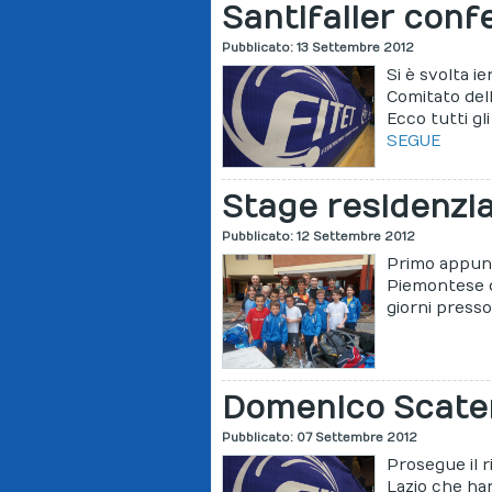
Santifaller conf
Pubblicato: 13 Settembre 2012
Si è svolta ie
Comitato dell
Ecco tutti gl
SEGUE
Stage residenzi
Pubblicato: 12 Settembre 2012
Primo appunt
Piemontese d
giorni presso
Domenico Scaten
Pubblicato: 07 Settembre 2012
Prosegue il r
Lazio che ha