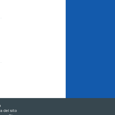
a
 del sito