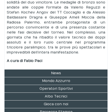
solidità del duo vincitore. Le medaglie di bronzo sono
andate alle coppie formate da Valerio Reguzzi e
Stefan Kochev Angov del TT Coccaglio e da Alessio
Baldassare Dragna e Giuseppe Ameli Moccia della
Radiosa Palermo, entrambe protagoniste di un
percorso convincente e di una presenza costante
nelle fasi decisive del torneo. Nel complesso, una
giornata che ha ribadito il valore tecnico dei doppi
assoluti e il loro ruolo centrale nel programma
tricolore paralimpico, tra le prove più spettacolari e
imprevedibili dell’intera manifestazione.
A cura di Fabio Paci
News
Mondo Azzurro
Operatori Sportivi
Albo Tecnici
Gioca con noi
Rassegna Stampa