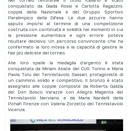
Nel torneo femminile il titolo italiano è stato
conquistato da Giada Rossi e Carlotta Ragazzini,
coppia della Nazionale e del Gruppo Sportivo
Paralimpico della Difesa. Le due azzurre hanno
saputo imporsi al termine di una competizione
costruita con continuità e solidità nei momenti in cui
la pressione aumentava e ogni errore poteva
risultare decisivo. Un percorso convincente che ha
confermato la loro intesa e la capacità di gestire le
fasi più delicate del torneo.
Alle loro spalle la medaglia d’argento è stata
conquistata da Miriam Abate del CUS Torino e Maria
Paola Tolu del Tennistavolo Sassari, protagoniste di
un cammino solido e competitivo. Il bronzo è stato
assegnato alle coppie composte da Roberta Galizia
del Don Bosco Varazze con Allegra Magenta del
Tennistavolo Nerviano, e da Maria Nardelli della
Pohafi Firenze con Valeria Zorzetto del Tennistavolo
Vicenza.