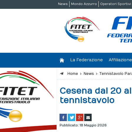
News
Mondo Azzurro
Operatori Sportivi
La Federazione
Affiliazio
Home
News
Tennistavolo Par
Cesena dal 20 al
tennistavolo
Pubblicato: 18 Maggio 2026