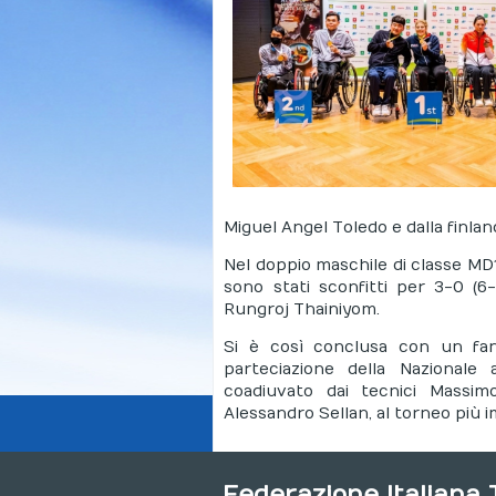
Miguel Angel Toledo e dalla finlan
Nel doppio maschile di classe MD
sono stati sconfitti per 3-0 (6-
Rungroj Thainiyom.
Si è così conclusa con un fant
parteciazione della Nazionale 
coadiuvato dai tecnici Massim
Alessandro Sellan, al torneo più
Federazione Italiana 