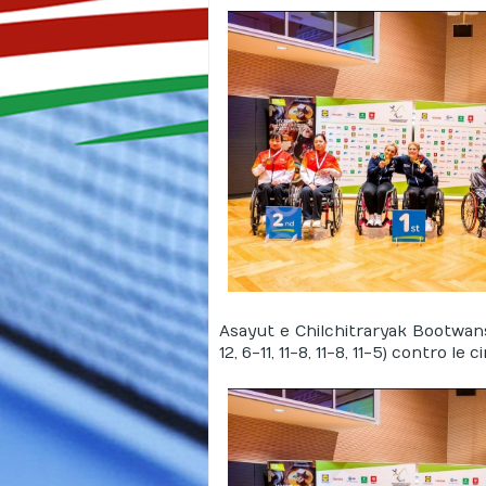
Asayut e Chilchitraryak Bootwans
12, 6-11, 11-8, 11-8, 11-5) contro le 