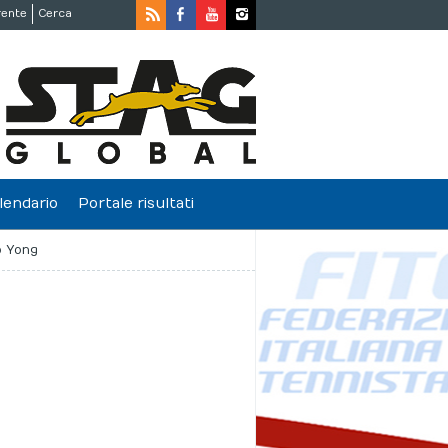
rente
Cerca
lendario
Portale risultati
o Yong