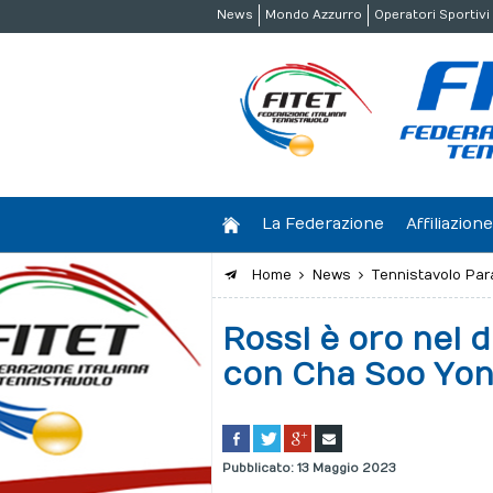
News
Mondo Azzurro
Operatori Sportivi
La Federazione
Affiliazio
Home
News
Tennistavolo Par
Rossi è oro nel 
con Cha Soo Yo
Pubblicato: 13 Maggio 2023