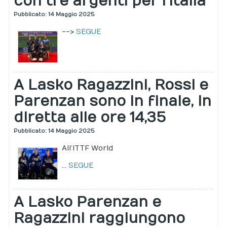
con tre argenti per l’Italia
Pubblicato: 14 Maggio 2025
-->
SEGUE
A Lasko Ragazzini, Rossi e
Parenzan sono in finale, in
diretta alle ore 14,35
Pubblicato: 14 Maggio 2025
All’ITTF World
...
SEGUE
A Lasko Parenzan e
Ragazzini raggiungono