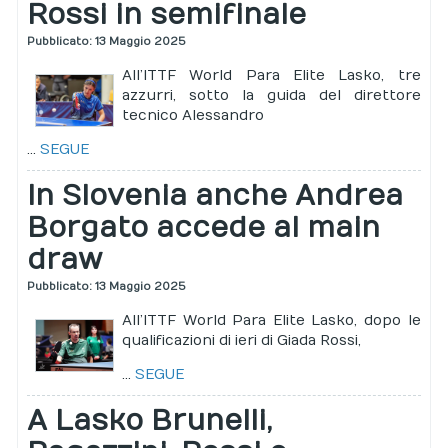
Rossi in semifinale
Pubblicato: 13 Maggio 2025
All’ITTF World Para Elite Lasko, tre
azzurri, sotto la guida del direttore
tecnico Alessandro
...
SEGUE
In Slovenia anche Andrea
Borgato accede al main
draw
Pubblicato: 13 Maggio 2025
All’ITTF World Para Elite Lasko, dopo le
qualificazioni di ieri di Giada Rossi,
...
SEGUE
A Lasko Brunelli,