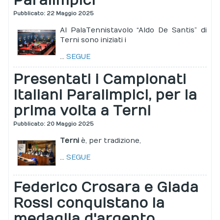
Paralimpici
Pubblicato: 22 Maggio 2025
Al PalaTennistavolo “Aldo De Santis” di
Terni sono iniziati i
...
SEGUE
Presentati i Campionati
Italiani Paralimpici, per la
prima volta a Terni
Pubblicato: 20 Maggio 2025
Terni
è, per tradizione,
...
SEGUE
Federico Crosara e Giada
Rossi conquistano la
medaglia d'argento