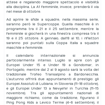
attese e regalando maggiore spettacolo e visibilità
alla disciplina. La A1 femminile, invece, prenderà il via
nel mese di ottobre.
Ad aprire le sfide a squadre, nella massima serie,
saranno però le Supercoppe. Quella maschile è in
programma tra il 21 e il 25 settembre, mentre la
femminile si giocherà in una finestra compresa tra il
19 e il 25 ottobre. A gennaio, dall'8 al 10, i riflettori
saranno poi puntati sulla Coppa Italia a squadre
maschile e femminile.
Il calendario internazionale si annuncia
particolarmente intenso. Luglio si apre con gli
Europei Under 15 e Under 19 a Gondomar, in
Portogallo, mentre dal 2 al 9 agosto sarà la volta del
tradizionale Trofeo Transalpino a Bardonecchia.
L'autunno offrirà due appuntamenti di prestigio: gli
Europei Assoluti di Lubiana, in Slovenia (11-18 ottobre),
e gli Europei Under 13 a Nevşehir in Turchia (11-15
novembre). Tra gli appuntamenti nazionali di
maggiore richiamo, come da tradizione, figurano il
Ping Pong Kids a Levico Terme (4-6 settembre), il