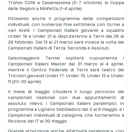
Trofeo CONI a Casamassima (5-7 ottobre), la Coppa
delle Regioni a Molfetta (1-4 aprile).
Fittissimo anche il programma delle competizioni
individuali, con numerosi fine settimana con tornei a
vari livelli. I Campionati Italiani giovanili a squadre
Under 19 e Under 21 si disputeranno a Terni dal 26 al
28 febbraio. Dal 13 al 21 marzo sarà invece la volta dei
Campionati Italiani di Terza, Seconda e Assoluti.
Salsomaggiore Terme ospiterà nuovamente i
Campionati Italiani Master dal 31 marzo al 4 aprile,
mentre il Centro Federale di Terni sarà teatro dei
Tricolori giovanili Under 17, Under 15, Under 13 e Under
11 (23-30 aprile).
Il mese di maggio chiuderà il lungo percorso dei
campionati nazionali con due appuntamenti di
assoluto rilievo: i Campionati italiani paralimpici, in
programma a Lignano Sabbiadoro dal 3 al 9 maggio, e i
Campionati individuali di categoria, che torneranno a
Riccione dal 17 al 30 maggio.
Grande attenzione anche all'attività paralimpica, con