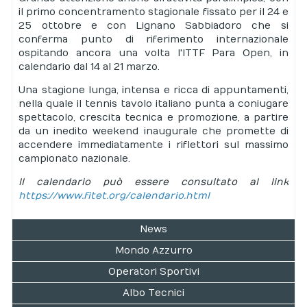
il primo concentramento stagionale fissato per il 24 e
25 ottobre e con Lignano Sabbiadoro che si
conferma punto di riferimento internazionale
ospitando ancora una volta l'ITTF Para Open, in
calendario dal 14 al 21 marzo.
Una stagione lunga, intensa e ricca di appuntamenti,
nella quale il tennis tavolo italiano punta a coniugare
spettacolo, crescita tecnica e promozione, a partire
da un inedito weekend inaugurale che promette di
accendere immediatamente i riflettori sul massimo
campionato nazionale.
Il calendario può essere consultato al link
https://www.fitet.org/calendario.html
News
Mondo Azzurro
Operatori Sportivi
Albo Tecnici