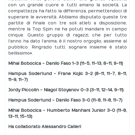
con un grande cuore e tutti amano la società. La
compattezza ha fatto la differenza, permettendoci di
superare le avversità. Abbiamo disputato queste tre
partite di finale con tre soli atleti a disposizione,
mentre la Top Spin ne ha potuti mandare in campo
cinque. Questo gruppo di ragazzi, che per tutto
l’anno ha dato l’anima, è il nostro orgoglio, assieme al
pubblico. Ringrazio tutti, sognare insieme è stato
bellissimo».
Mihai Bobocica - Danilo Faso 1-3 (11-5, 11-13, 8-11, 9-11)
Hampus Soderlund - Frane Kojic 3-2 (8-11, 11-7, 8-11,
11-9, 11-7)
Jordy Piccolin - Niagol Stoyanov 0-3 (3-11, 12-14, 9-11)
Hampus Soderlund - Danilo Faso 3-0 (11-8, 11-8, 11-7)
Mihai Bobocica - Humberto Manhani Junior 3-0 (11-8,
13-11, 15-13)
Ha collaborato Alessandro Calleri