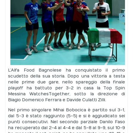
L’Alfa Food Bagnolese ha conquistato il primo
scudetto della sua storia. Dopo una vittoria a testa
nelle prime due gare, nello spareggio della finale
playoff ha battuto per 3-2 in casa la Top Spin
Messina WatchesTogether, sotto la direzione di
Biagio Domenico Ferrara e Davide Culatti Zilli.
Nel primo singolare Mihai Bobocica è partito sul 3-1,
dal 5-3 è stato raggiunto (5-5) e si è aggiudicato sei
punti consecutivi. Nel secondo parziale Danilo Faso
ha recuperato dal 2-4 al 4-4 e dal 5-8 al 9-9, sul 10-9