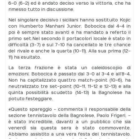
6-0 (6-2) ed è andato deciso verso la vittoria, che ha
rimesso tutto in discussione.
Nel singolare decisivo i siciliani hanno sostituito Kojic
con Humberto Manhani Junior. Bobocica dal 4-4 in
poi è sempre stato avanti e ha mandato a referto il
primo set. Nel secondo il portacolori locale è stato in
difficoltà (3-7) e sul 7-10 ha cancellato le tre chance
del rivale e anche la quarta (10-11). Alla sua prima (12-
11) ha esultato.
La terza frazione è stata un caleidoscopio di
emozioni. Bobocica è passato dal 3-0 al 3-4 e all’8-4.
Non ha capitalizzato quattro match-point (10-6), ha
neutralizzato tre set-point (10-11, 11-12 e 12-13) e alla
quinta possibilità scudetto (14-13) la Bagnolese ha
potuto festeggiare.
«Questo spareggio - commenta il responsabile della
sezione tennistavolo della Bagnolese, Paolo Frigeri, -
è stato incredibile, davanti a un pubblico che sia
venerdì sia questa sera è stato commovente.
Abbiamo assistito a una vera festa del tennistavolo.