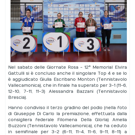
Nel sabato delle Giornate Rosa - 12° Memorial Elvira
Gattulli si è concluso anche il singolare Top 4 e se lo
è aggiudicato Giulia Escribano Monton (Tennistavolo
Vallecamonica), che in finale ha superato per 3-1 (11-6,
12-10, 7-11, 11-3) Alessandra Bazzani (Tennistavolo
Brescia).
Hanno condiviso il terzo gradino del podio (nella foto
di Giuseppe Di Carlo la premiazione, effettuata dalla
consigliera federale Filomena Della Gloria) Amelia
Buzzoni (Tennistavolo Vallecamonica), che ha ceduto
in semifinale per 3-2 (6-11, 11-4, 11-6, 9-11, 8-11) a