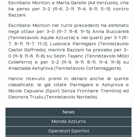
Escribano Monton, e Marta Garello (A4 Verzuolo), che
ha perso per 3-2 (11-6, 2-11, 11-4, 9-11, 5-11) contro
Bazzani.
Escribano Monton nei turni precedenti ha eliminato
negli ottavi per 3-0 (11-7, 11-8, 11-5) Anna Buccarelli
(Tennistavolo Aquile Azzurre) e nei quarti per 3-1 (11-
7, 8-11, 11-7, 11-2) Ludovica Parmigiani (Tennistavolo
Castel Goffredo), mentre Bazzani ha prevalso per 3-
0 (11-9, 11-6, 11-6) su Sezin Tayanc (Tennistavolo Mitici
Colleferro) e per 3-2 (11-9, 9-11, 8-11, 11-4, 11-9) su
Anastasiia Ashyrova (Tennistavolo Cortemaggiore).
Hanno ricevuto premi in denaro anche le quinte
classificate, le già citate Parmigiani e Ashyrova e
Nicole Capuano (Sport Senza Frontiere Trentino) ed
Eleonora Trudu (Tennistavolo Norbello).
News
Mondo Azzurro
Operatori Sportivi