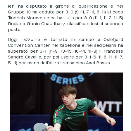
Ieri ha disputato il girone di qualificazione e nel
Gruppo 10 ha ceduto per 3-0 (9-11, 7-11, 6-11) al ceco
Jindrich Moravek e ha battuto per 3-0 (11-1, 11-2, 11-5)
l’indiano Gunin Chaudhary, classificandosi al secondo
posto.
Oggi l’azzurro è tornato in campo all’Oslofjord
Convention Center nel tabellone e nei sedicesimi ha
superato per 3-1 (11-9, 13-15, 16-14, 11-8) il francese
Sandro Cavaille, per poi uscire per 3-1 (6-11, 6-11, 11-7,
5-11) per mano dell’altro transalpino Axel Bossis.