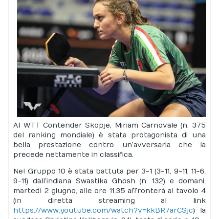
Al WTT Contender Skopje, Miriam Carnovale (n. 375
del ranking mondiale) è stata protagonista di una
bella prestazione contro un’avversaria che la
precede nettamente in classifica.
Nel Gruppo 10 è stata battuta per 3-1 (3-11, 9-11, 11-6,
9-11) dall’indiana Swastika Ghosh (n. 132) e domani,
martedì 2 giugno, alle ore 11,35 affronterà al tavolo 4
(in diretta streaming al link
https://www.youtube.com/watch?v=kkBR7arCSjc
) la