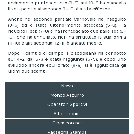
andamento punto a punto (9-9), sul 10-9 ha mancato
il set-point e al secondo (11-10) é stata efficace.
Anche nel secondo parziale Carnovale ha inseguito
(3-5) ed è stata ulteriormente staccata (5-8). Ha
ricucito il gap (7-8) e ha fronteggiato due palle set (8-
10), che ha annullato. Non ha sfruttato la sua prima
(11-10) e alla seconda (12-11) è andata meglio.
Dopo il cambio di campo la piscopisana ha condotto
sul 4-2, dal 5-3 è stata raggiunta (5-5), e dopo uno
sviluppo ancora equilibrato (9-9), si è aggiudicata gli
ultimi due scambi.
News
Mondo Azzurro
Operatori Sportivi
Albo Tecnici
Gioca con noi
Rassegna Stampa