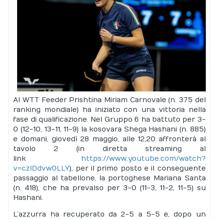
Al WTT Feeder Prishtina Miriam Carnovale (n. 375 del
ranking mondiale) ha iniziato con una vittoria nella
fase di qualificazione. Nel Gruppo 6 ha battuto per 3-
0 (12-10, 13-11, 11-9) la kosovara Shega Hashani (n. 885)
e domani, giovedì 28 maggio, alle 12,20 affronterà al
tavolo 2 (in diretta streaming al
link
https://www.youtube.com/watch?
v=czIDdvw0LLY
), per il primo posto e il conseguente
passaggio al tabellone, la portoghese Mariana Santa
(n. 418), che ha prevalso per 3-0 (11-3, 11-2, 11-5) su
Hashani.
L’azzurra ha recuperato da 2-5 a 5-5 e, dopo un