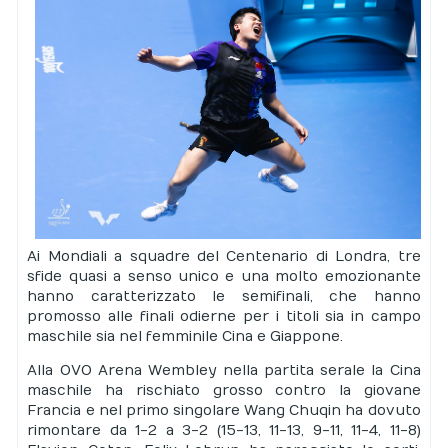
Ai Mondiali a squadre del Centenario di Londra, tre
sfide quasi a senso unico e una molto emozionante
hanno caratterizzato le semifinali, che hanno
promosso alle finali odierne per i titoli sia in campo
maschile sia nel femminile Cina e Giappone.
Alla OVO Arena Wembley nella partita serale la Cina
maschile ha rischiato grosso contro la giovane
Francia e nel primo singolare Wang Chuqin ha dovuto
rimontare da 1-2 a 3-2 (15-13, 11-13, 9-11, 11-4, 11-8)