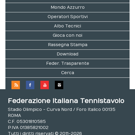
Mondo Azzurro
Operatori Sportivi
Albo Tecnici
Gioca con noi
Rassegna Stampa
Download
Feder. Trasparente
Cerca
Federazione Italiana Tennistavolo
Stadio Olimpico - Curva Nord / Foro Italico 00135
ROMA
C.F. 05301810585
P.IVA 01385821002
Tutti i diritti riservati © 2011-2026