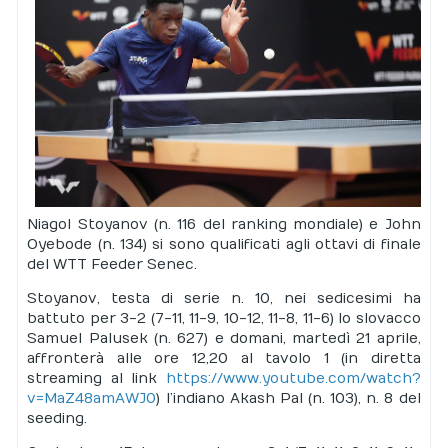
Niagol Stoyanov (n. 116 del ranking mondiale) e John
Oyebode (n. 134) si sono qualificati agli ottavi di finale
del WTT Feeder Senec.
Stoyanov, testa di serie n. 10, nei sedicesimi ha
battuto per 3-2 (7-11, 11-9, 10-12, 11-8, 11-6) lo slovacco
Samuel Palusek (n. 627) e domani, martedì 21 aprile,
affronterà alle ore 12,20 al tavolo 1 (in diretta
streaming al link
https://www.youtube.com/watch?
v=MaZ48amAWJ0
) l’indiano Akash Pal (n. 103), n. 8 del
seeding.