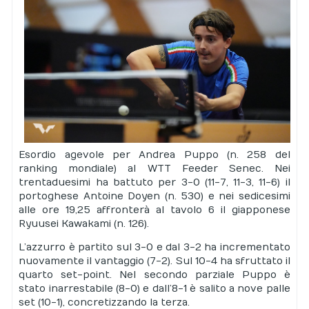
Esordio agevole per Andrea Puppo (n. 258 del
ranking mondiale) al WTT Feeder Senec. Nei
trentaduesimi ha battuto per 3-0 (11-7, 11-3, 11-6) il
portoghese Antoine Doyen (n. 530) e nei sedicesimi
alle ore 19,25 affronterà al tavolo 6 il giapponese
Ryuusei Kawakami (n. 126).
L’azzurro è partito sul 3-0 e dal 3-2 ha incrementato
nuovamente il vantaggio (7-2). Sul 10-4 ha sfruttato il
quarto set-point. Nel secondo parziale Puppo è
stato inarrestabile (8-0) e dall’8-1 è salito a nove palle
set (10-1), concretizzando la terza.