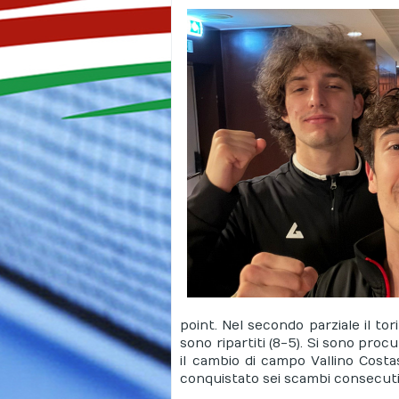
point. Nel secondo parziale il tor
sono ripartiti (8-5). Si sono procu
il cambio di campo Vallino Cost
conquistato sei scambi consecutiv