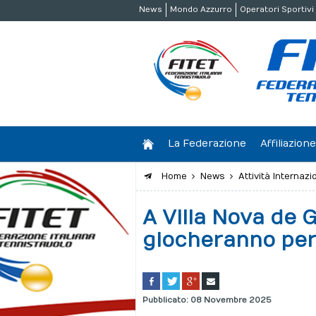
News
Mondo Azzurro
Operatori Sportivi
La Federazione
Affiliazio
Home
News
Attività Internazi
A Villa Nova de 
giocheranno per i
Pubblicato: 08 Novembre 2025