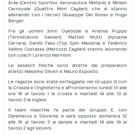
Arlia (Centro Sportivo Aeronautica Militare) e Miriam
Carnovale (Quattro Mori Cagliari), che si stanno
allenando con i tecnici Giuseppe Del Rosso e Hugo
Berger.
Fra gli uomini John Oyebode e Andrea Puppo
(Tennistavolo Sassari), Matteo Mutti (Apuania
Carrara), Danilo Faso (Top Spin Messina) e Federico
Vallino Costassa (Marcozzi Cagliari) stanno lavorando
con coach Lorenzo Nannoni.
Le sessioni fisiche sono dirette dai preparatori
atletici Massimo Oliveri e Mauro Esposito.
Le ragazze sono state sorteggiate nel Gruppo G con
la Croazia e l’Inghilterra e affronteranno lunedì 13 alle
ore 16 al tavolo 1 le croate e martedì 14 alle 13 al
tavolo 3 le inglesi.
Il team maschile fa parte del Gruppo E, con
Danimarca e Slovenia, e sarà opposto domenica 12
alle 16 al tavolo 3 ai danesi e martedì 14 alle 19 al
tavolo 2 agli sloveni.