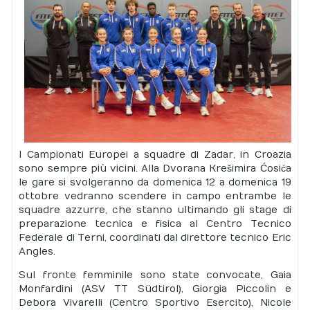
I Campionati Europei a squadre di Zadar, in Croazia
sono sempre più vicini. Alla Dvorana Krešimira Ćosića
le gare si svolgeranno da domenica 12 a domenica 19
ottobre vedranno scendere in campo entrambe le
squadre azzurre, che stanno ultimando gli stage di
preparazione tecnica e fisica al Centro Tecnico
Federale di Terni, coordinati dal direttore tecnico Eric
Angles.
Sul fronte femminile sono state convocate, Gaia
Monfardini (ASV TT Südtirol), Giorgia Piccolin e
Debora Vivarelli (Centro Sportivo Esercito), Nicole