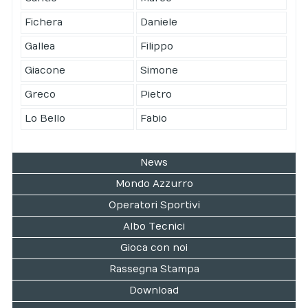
Fichera
Daniele
Gallea
Filippo
Giacone
Simone
Greco
Pietro
Lo Bello
Fabio
News
Mondo Azzurro
Operatori Sportivi
Albo Tecnici
Gioca con noi
Rassegna Stampa
Download