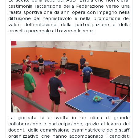
La scelta della sede dell’ASD “L’Isola che non c’era”
testimonia l’attenzione della Federazione verso una
realtà sportiva che da anni opera con impegno nella
diffusione del tennistavolo e nella promozione dei
valori dell’inclusione, della partecipazione e della
crescita personale attraverso lo sport.
La giornata si è svolta in un clima di grande
collaborazione e partecipazione, grazie al lavoro dei
docenti, della commissione esaminatrice e dello staff
organizzativo che hanno accompagnato i candidati