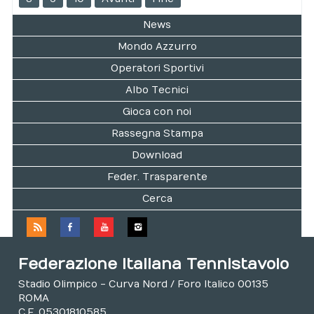
News
Mondo Azzurro
Operatori Sportivi
Albo Tecnici
Gioca con noi
Rassegna Stampa
Download
Feder. Trasparente
Cerca
Federazione Italiana Tennistavolo
Stadio Olimpico - Curva Nord / Foro Italico 00135
ROMA
C.F. 05301810585