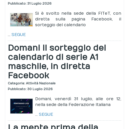
Pubblicato: 31 Luglio 2026
Si è svolto nella sede della FITeT, con
diretta sulla pagina Facebook, il
sorteggio del calendario
...
SEGUE
Domani il sorteggio del
calendario di serie A1
maschile, in diretta
Facebook
Categoria:
Attività Nazionale
Pubblicato: 30 Luglio 2026
Domani, venerdì 31 luglio, alle ore 12,
nella sede della Federazione Italiana
...
SEGUE
La mente prima della