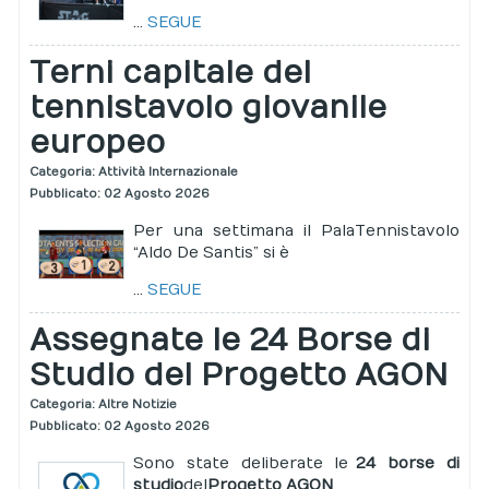
...
SEGUE
Terni capitale del
tennistavolo giovanile
europeo
Categoria:
Attività Internazionale
Pubblicato: 02 Agosto 2026
Per una settimana il PalaTennistavolo
“Aldo De Santis” si è
...
SEGUE
Assegnate le 24 Borse di
Studio del Progetto AGON
Categoria:
Altre Notizie
Pubblicato: 02 Agosto 2026
Sono state deliberate le
24 borse di
studio
del
Progetto AGON