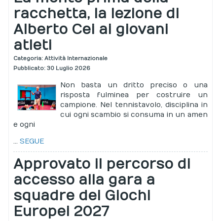
racchetta, la lezione di
Alberto Cei ai giovani
atleti
Categoria:
Attività Internazionale
Pubblicato: 30 Luglio 2026
Non basta un dritto preciso o una
risposta fulminea per costruire un
campione. Nel tennistavolo, disciplina in
cui ogni scambio si consuma in un amen
e ogni
...
SEGUE
Approvato il percorso di
accesso alla gara a
squadre dei Giochi
Europei 2027