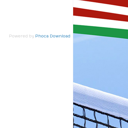
Powered by
Phoca Download