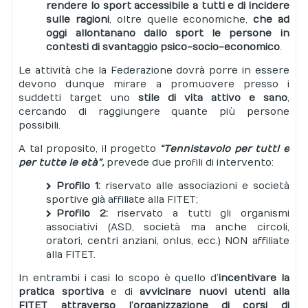
rendere lo sport accessibile a tutti e di incidere
sulle ragioni
, oltre quelle economiche,
che ad
oggi allontanano dallo sport le persone in
contesti di svantaggio psico-socio-economico
.
Le attività che la Federazione dovrà porre in essere
devono dunque mirare a promuovere presso i
suddetti target uno
stile di vita attivo e sano
,
cercando di raggiungere quante più persone
possibili.
A tal proposito, il progetto
“Tennistavolo per tutti e
per tutte le età”,
prevede due profili di intervento:
Profilo 1
:
riservato alle associazioni e società
sportive già affiliate alla FITET;
Profilo 2
:
riservato a tutti gli organismi
associativi (ASD, società ma anche circoli,
oratori, centri anziani, onlus, ecc.) NON affiliate
alla FITET.
In entrambi i casi lo scopo è quello d’
incentivare la
pratica sportiva
e di
avvicinare nuovi utenti alla
FITET
attraverso l’organizzazione di corsi di