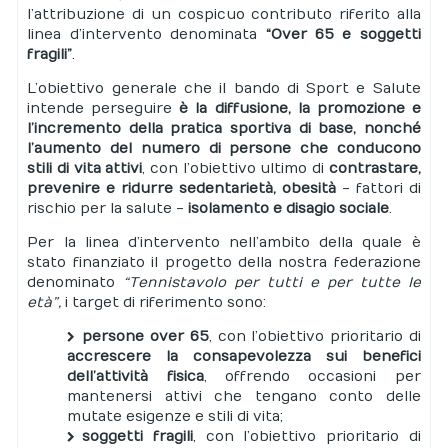
l’attribuzione di un cospicuo contributo riferito alla
linea d’intervento denominata
“Over 65 e soggetti
fragili”
.
L’obiettivo generale che il bando di Sport e Salute
intende perseguire
è la diffusione, la promozione e
l’incremento della pratica sportiva di base, nonché
l’aumento del numero di persone che conducono
stili di vita attivi
, con l’obiettivo ultimo di
contrastare,
prevenire e ridurre sedentarietà, obesità
- fattori di
rischio per la salute -
isolamento e disagio sociale
.
Per la linea d’intervento nell’ambito della quale è
stato finanziato il progetto della nostra federazione
denominato
“Tennistavolo per tutti e per tutte le
età”,
i target di riferimento sono:
persone over 65
, con l’obiettivo prioritario di
accrescere la consapevolezza sui benefici
dell’attività fisica
, offrendo occasioni per
mantenersi attivi che tengano conto delle
mutate esigenze e stili di vita;
soggetti fragili
, con l’obiettivo prioritario di